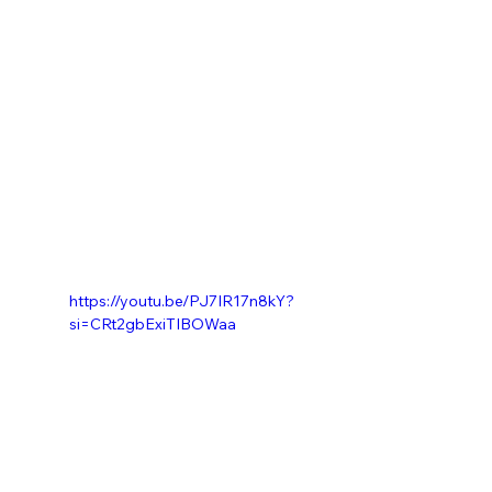
https://youtu.be/PJ7IR17n8kY?
si=CRt2gbExiTIBOWaa